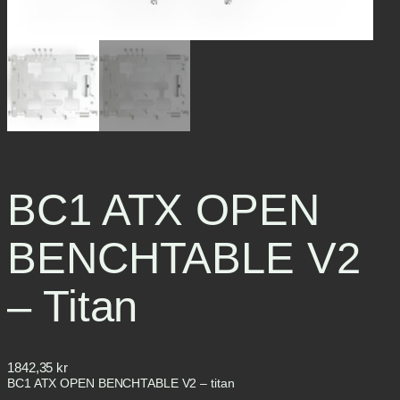
BC1 ATX OPEN
BENCHTABLE V2
– Titan
1842,35
kr
BC1 ATX OPEN BENCHTABLE V2 – titan