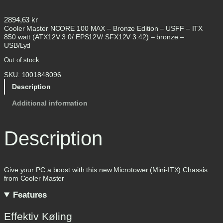
2894,63
kr
Cooler Master NCORE 100 MAX – Bronze Edition – USFF – ITX
850 watt (ATX12V 3.0/ EPS12V/ SFX12V 3.42) – bronze –
USB/Lyd
Out of stock
SKU:
1001848096
Description
Additional information
Description
Give your PC a boost with this new Microtower (Mini-ITX) Chassis
from Cooler Master
Features
Effektiv Køling