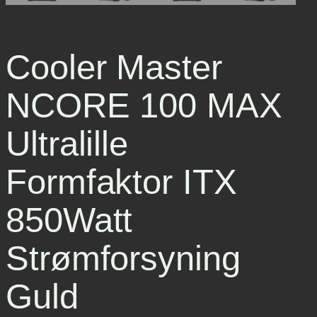
Cooler Master
NCORE 100 MAX
Ultralille
Formfaktor ITX
850Watt
Strømforsyning
Guld