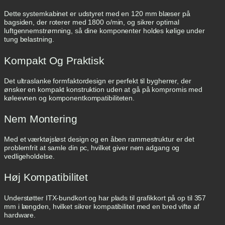
Dette systemkabinet er udstyret med en 120 mm blæser på
bagsiden, der roterer med 1800 o/min, og sikrer optimal
luftgennemstrømning, så dine komponenter holdes kølige under
tung belastning.
Kompakt Og Praktisk
Det ultraslanke formfaktordesign er perfekt til bygherrer, der
ønsker en kompakt konstruktion uden at gå på kompromis med
køleevnen og komponentkompatibiliteten.
Nem Montering
Med et værktøjsløst design og en åben rammestruktur er det
problemfrit at samle din pc, hvilket giver nem adgang og
vedligeholdelse.
Høj Kompatibilitet
Understøtter ITX-bundkort og har plads til grafikkort på op til 357
mm i længden, hvilket sikrer kompatibilitet med en bred vifte af
hardware.