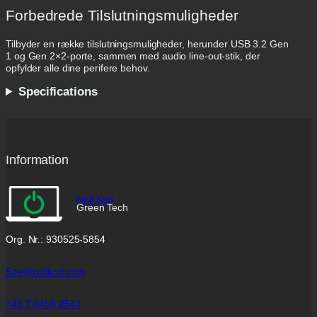
Forbedrede Tilslutningsmuligheder
Tilbyder en række tilslutningsmuligheder, herunder USB 3.2 Gen
1 og Gen 2×2-porte, sammen med audio line-out-stik, der
opfylder alle dine perifere behov.
Specifications
Information
Noll Kod
Green Tech
Org. Nr.: 930525-5854
Site@nollkod.com
+46 7 0458 2541